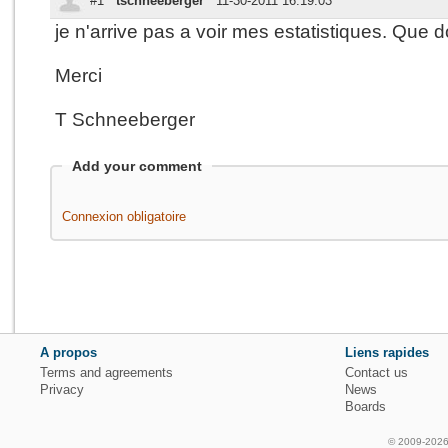
#1
tschneeberger
11-30-2011 16:19:03
je n'arrive pas a voir mes estatistiques. Que do
Merci
T Schneeberger
Add your comment
Connexion obligatoire
A propos
Liens rapides
Terms and agreements
Contact us
Privacy
News
Boards
© 2009-2026 f