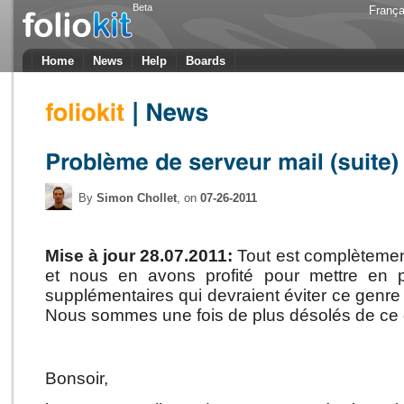
Beta
França
Home
News
Help
Boards
By
Simon Chollet
, on
07-26-2011
Mise à jour 28.07.2011:
Tout est complètement
et nous en avons profité pour mettre en p
supplémentaires qui devraient éviter ce genre 
Nous sommes une fois de plus désolés de ce
Bonsoir,