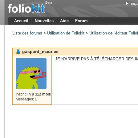
Beta
França
Accueil
Nouvelles
Aide
Forum
Liste des forums
>
Utilisation de Foliokit
>
Utilisation de l'éditeur Folio
gaspard_maurice
JE N'ARRIVE PAS À TÉLÉCHARGER DES I
Inscrit il y a
112 mois
Messages:
1