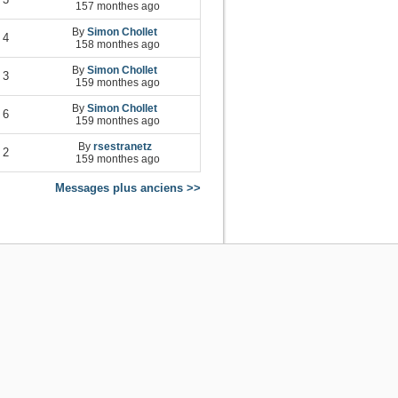
157 monthes ago
By
Simon Chollet
4
158 monthes ago
By
Simon Chollet
3
159 monthes ago
By
Simon Chollet
6
159 monthes ago
By
rsestranetz
2
159 monthes ago
Messages plus anciens >>