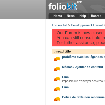
Beta
Home
News
Help
Boards
Forums list
>
Développement Foliokit
Our Forum is now closed.
You can still consult old 
For futher assitance, pleas
thread title
problème avec les légendes d
Médias / Ajouter de contenu
Email
impossibilité d'envoyer des email
Email
Police de texte non reconnue 