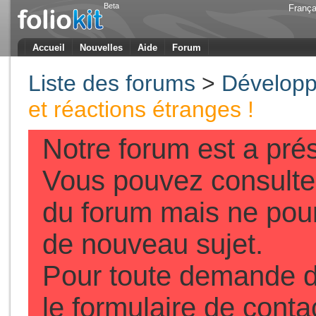
Beta
França
Accueil
Nouvelles
Aide
Forum
Liste des forums
>
Développ
et réactions étranges !
Notre forum est a pré
Vous pouvez consulter
du forum mais ne pou
de nouveau sujet.
Pour toute demande d
le formulaire de conta