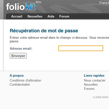
Beta
França
Accueil
Nouvelles
Aide
Forum
Entrez votre adresse email dans le champs ci-dessous. Vous recevrez u
passe.
Adresse email:
A propos
Liens rapides
Conditions d'utilisation
Nous contacter
Confidentialité
Nouvelles
Forums
© 2009-2026 fo