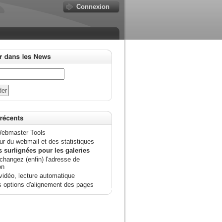
Connexion
ebmaster Tools
ur du webmail et des statistiques
s surlignées pour les galeries
changez (enfin) l'adresse de
on
vidéo, lecture automatique
s options d'alignement des pages