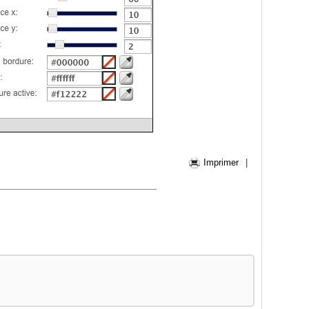
Imprimer
|