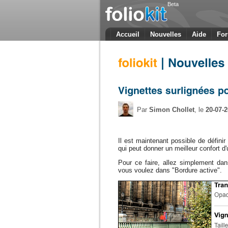
Beta
Accueil
Nouvelles
Aide
Fo
Par
Simon Chollet
, le
20-07-
Il est maintenant possible de définir
qui peut donner un meilleur confort d'u
Pour ce faire, allez simplement dan
vous voulez dans "Bordure active".