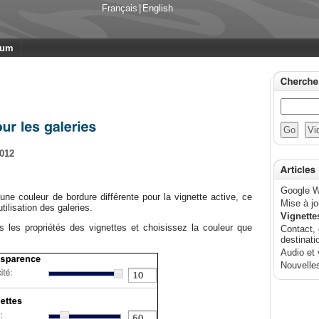
Français
|
English
rum
2012
Google W
 une couleur de bordure différente pour la vignette active, ce
Mise à jo
tilisation des galeries.
Vignette
s les propriétés des vignettes et choisissez la couleur que
Contact, 
destinati
Audio et 
Nouvelle