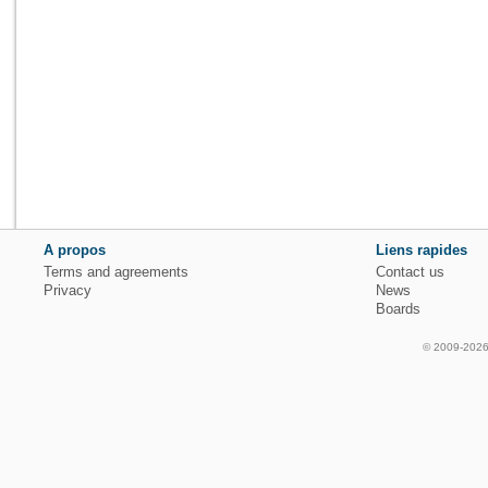
A propos
Liens rapides
Terms and agreements
Contact us
Privacy
News
Boards
© 2009-2026 f