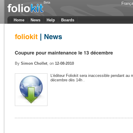
Beta
França
Home
News
Help
Boards
By
Simon Chollet
, on
12-08-2010
L'éditeur Foliokit sera inaccessible pendant au 
décembre dès 14h .